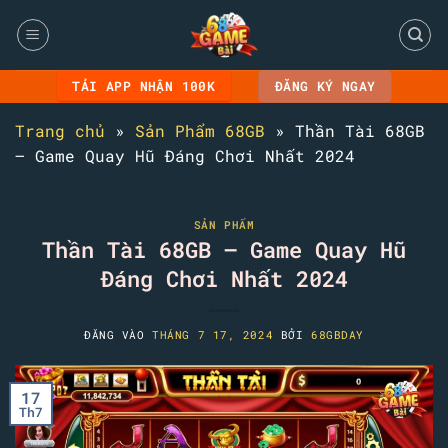
Bỏ
qua
nội
dung
TẢI APP NHẬN 100K
ĐĂNG KÝ NGAY
Trang chủ
»
Sản Phẩm 68GB
»
Thần Tài 68GB
– Game Quay Hũ Đáng Chơi Nhất 2024
SẢN PHẨM
Thần Tài 68GB – Game Quay Hũ
Đáng Chơi Nhất 2024
ĐĂNG VÀO
THÁNG 7 17, 2024
BỞI
68GBDAY
17
Th7