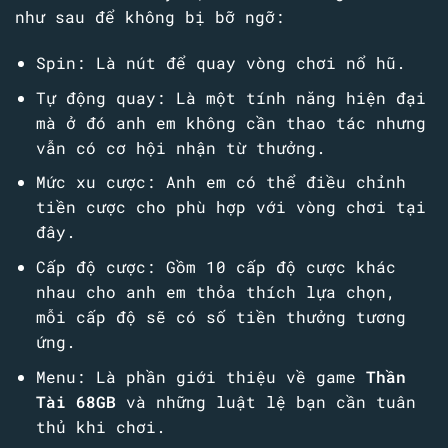
như sau để không bị bỡ ngỡ:
Spin: Là nút để quay vòng chơi nổ hũ.
Tự động quay: Là một tính năng hiện đại
mà ở đó anh em không cần thao tác nhưng
vẫn có cơ hội nhận từ thưởng.
Mức xu cược: Anh em có thể điều chỉnh
tiền cược cho phù hợp với vòng chơi tại
đây.
Cấp độ cược: Gồm 10 cấp độ cược khác
nhau cho anh em thỏa thích lựa chọn,
mỗi cấp độ sẽ có số tiền thưởng tương
ứng.
Menu: Là phần giới thiệu về game
Thần
Tài 68GB
và những luật lệ bạn cần tuân
thủ khi chơi.