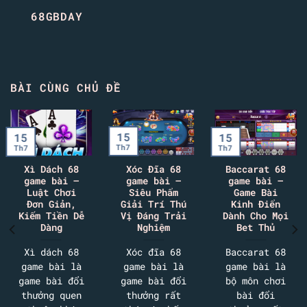
68GBDAY
BÀI CÙNG CHỦ ĐỀ
15
15
15
Th7
Th7
Th7
Xì Dách 68
Xóc Đĩa 68
Baccarat 68
game bài –
game bài –
game bài –
Luật Chơi
Siêu Phẩm
Game Bài
Đơn Giản,
Giải Trí Thú
Kinh Điển
Kiếm Tiền Dễ
Vị Đáng Trải
Dành Cho Mọi
Dàng
Nghiệm
Bet Thủ
Xì dách 68
Xóc đĩa 68
Baccarat 68
game bài là
game bài là
game bài là
game bài đổi
game bài đổi
bộ môn chơi
thưởng quen
thưởng rất
bài đổi