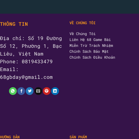
Quyết
Tỷ
Giữ
Lệ
Tay
Thắng
Bài
Cao
An
VỀ CHÚNG TÔI
THÔNG TIN
Dành
Toàn
Cho
Về Chúng Tôi
Cao
Địa chỉ: Số 19 Đường
Liên Hệ 68 Game Bài
Thủ
Số 12, Phường 1, Bạc
Miễn Trừ Trách Nhiệm
Mới
Chính Sách Bảo Mật
Liêu, Việt Nam
Chính Sách Điều Khoản
Phone: 0819433479
Email:
68gbday@gmail.com
HƯỚNG DẪN
SẢN PHẨM