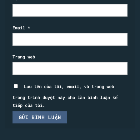
Email
*
Trang web
Lưu tên của tôi, email, và trang web
trong trình duyệt này cho lần bình luận kế
tiếp của tôi.