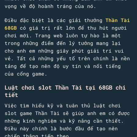
vọng về độ hoành tráng của nó.
Điều đặc biệt là các giải thưởng
Thần Tài
68GB
có giá trị rất lớn để thu hút người
chơi mới. Trang web luôn tự hào là một
trong những điểm đến lý tưởng mang lại
cho anh em những giây phút giải trí vui
vẻ. Tất cả những yếu tố trên chính là nền
tảng để tạo nên độ uy tín và nổi tiếng
của cổng game.
Luật chơi slot Thần Tài tại 68GB chi
tiết
Việc tìm hiểu kỹ và tuân thủ luật chơi
slot game Thần Tài sẽ giúp anh em có được
những kinh nghiệm và kỹ năng cần thiết.
Điều này chính là bước đầu để tạo nên
chiến thắng tiếp theo.