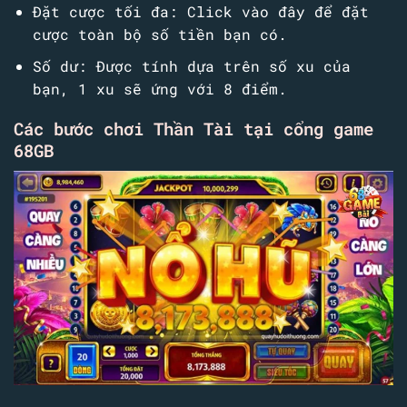
Đặt cược tối đa: Click vào đây để đặt
cược toàn bộ số tiền bạn có.
Số dư: Được tính dựa trên số xu của
bạn, 1 xu sẽ ứng với 8 điểm.
Các bước chơi Thần Tài tại cổng game
68GB