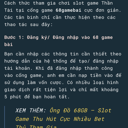
Cách thức tham gia chơi slot game Thần
Tài tại cổng game
68gamebai
cực đơn giản.
Các tân binh chỉ cần thực hiện theo các
thao tác sau đây:
Bước 1: Đăng ký/ Đăng nhập vào 68 game
bài
Bạn cần nhập các thông tin cần thiết theo
hướng dẫn của hệ thống để tạo/ đăng nhập
tài khoản. Khi đã đăng nhập thành công
vào cổng game, anh em cần nạp tiền vào để
sử dụng làm vốn cược. Có nhiều loại hình
giao dịch rất tiện lợi và chỉ mất khoảng
5 phút để bạn hoàn tất.
XEM THÊM:
Ông Đồ 68GB – Slot
Game Thu Hút Cực Nhiều Bet
Thủ Tham Gia