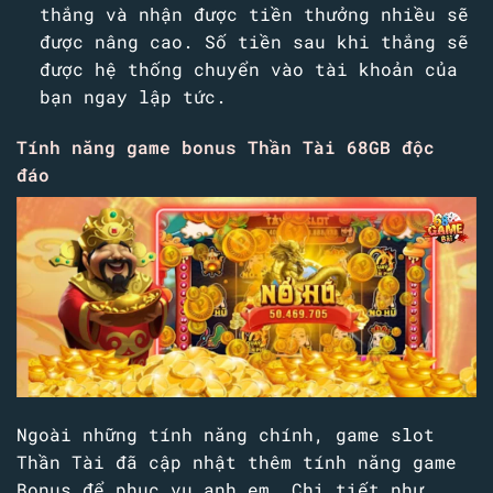
thắng và nhận được tiền thưởng nhiều sẽ
được nâng cao. Số tiền sau khi thắng sẽ
được hệ thống chuyển vào tài khoản của
bạn ngay lập tức.
Tính năng game bonus Thần Tài 68GB độc
đáo
Ngoài những tính năng chính, game slot
Thần Tài đã cập nhật thêm tính năng game
Bonus để phục vụ anh em. Chi tiết như