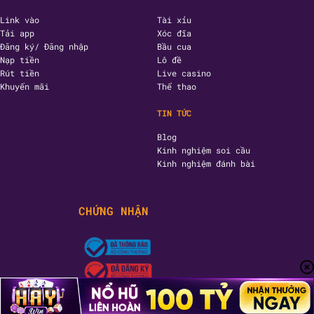
Link vào
Tài xỉu
Tải app
Xóc đĩa
Đăng ký/ Đăng nhập
Bầu cua
Nạp tiền
Lô đề
Rút tiền
Live casino
Khuyến mãi
Thể thao
TIN TỨC
Blog
Kinh nghiệm soi cầu
Kinh nghiệm đánh bài
CHỨNG NHẬN