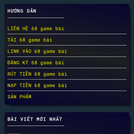
HƯỚNG DẪN
LIÊN HỆ 68 game bài
TẢI 68 game bài
LINK VÀO 68 game bài
ĐĂNG KÝ 68 game bài
RÚT TIỀN 68 game bài
NẠP TIỀN 68 game bài
SẢN PHẨM
BÀI VIẾT MỚI NHẤT