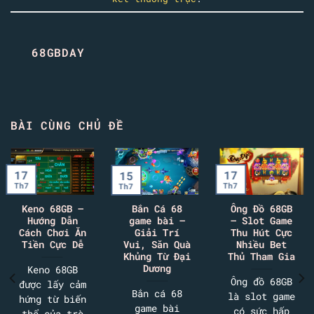
68GBDAY
BÀI CÙNG CHỦ ĐỀ
17
17
15
Th7
Th7
Th7
Keno 68GB –
Bắn Cá 68
Ông Đồ 68GB
Hướng Dẫn
game bài –
– Slot Game
Cách Chơi Ăn
Giải Trí
Thu Hút Cực
Tiền Cực Dễ
Vui, Săn Quà
Nhiều Bet
Khủng Từ Đại
Thủ Tham Gia
Dương
Keno 68GB
Ông đồ 68GB
được lấy cảm
Bắn cá 68
là slot game
hứng từ biến
game bài
có sức hấp
thể của trò