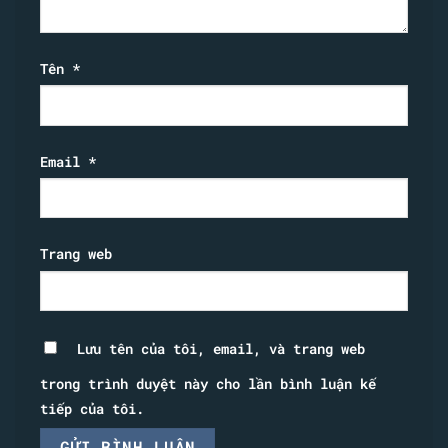
Tên
*
Email
*
Trang web
Lưu tên của tôi, email, và trang web
trong trình duyệt này cho lần bình luận kế
tiếp của tôi.