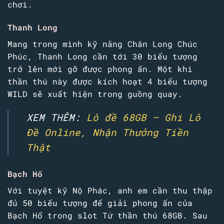
chơi.
Thanh Long
Mang trong mình kỹ năng Chân Long Chúc
Phúc, Thanh Long cần tới 30 biểu tượng
trở lên mới gỡ được phong ấn. Một khi
thần thú này được kích hoạt 4 biểu tượng
WILD sẽ xuất hiện trong guồng quay.
XEM THÊM:
Lô đề 68GB – Ghi Lô
Đề Online, Nhận Thưởng Tiền
Thật
Bạch Hổ
Với tuyệt kỹ Nộ Phác, anh em cần thu thập
đủ 50 biểu tượng để giải phong ấn của
Bạch Hổ trong slot Tứ thần thú 68GB. Sau