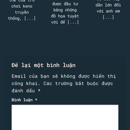
được đầu tư
dẫn lớn đối
chơi keno
bằng những
với anh em
truyền
đồ họa tuyệt
[...]
thống, [...]
vời để [...]
Để lại một bình luận
Email của bạn sẽ không được hiển thị
công khai.
Các trường bắt buộc được
đánh dấu
*
Bình luận
*