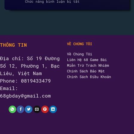
ở
Chức năng bình luận bị tắt
Bị
Khởi
Mẹo
Lộ
Đầu
Đánh
Bài:
Thắng
Bài
Bí
Lớn
Có
Quyết
Tỷ
Giữ
Lệ
Tay
Thắng
Bài
Cao
An
VỀ CHÚNG TÔI
THÔNG TIN
Dành
Toàn
Cho
Về Chúng Tôi
Cao
Địa chỉ: Số 19 Đường
Liên Hệ 68 Game Bài
Thủ
Số 12, Phường 1, Bạc
Miễn Trừ Trách Nhiệm
Mới
Chính Sách Bảo Mật
Liêu, Việt Nam
Chính Sách Điều Khoản
Phone: 0819433479
Email:
68gbday@gmail.com