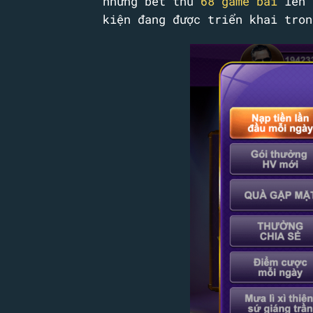
những bet thủ
68 game bài
lên c
kiện đang được triển khai tron