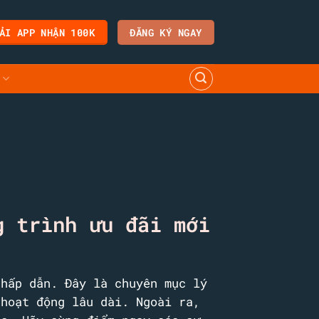
ẢI APP NHẬN 100K
ĐĂNG KÝ NGAY
G
g trình ưu đãi mới
hấp dẫn. Đây là chuyên mục lý
 hoạt động lâu dài. Ngoài ra,