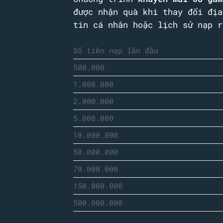
được nhận quà khi thay đổi đị
tin cá nhân hoặc lịch sử nạp r
Số tiền nạp lần đầu
500.000
1.000.000
2.000.000
5.000.000
10.000.000
50.000.000
70.000.000
150.000.000
500.000.000