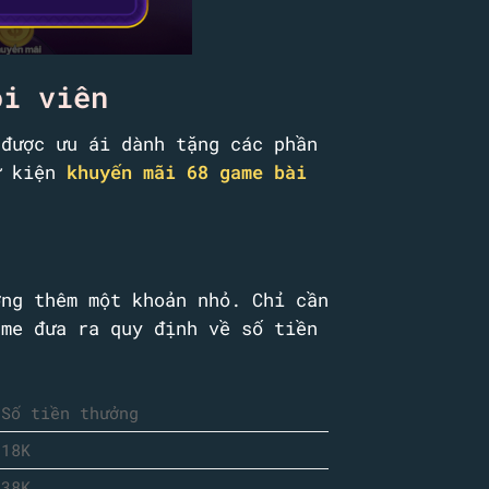
ội viên
được ưu ái dành tặng các phần
sự kiện
khuyến mãi 68 game bài
ởng thêm một khoản nhỏ. Chỉ cần
me đưa ra quy định về số tiền
Số tiền thưởng
18K
38K