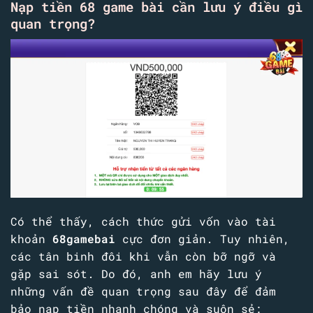
Nạp tiền 68 game bài cần lưu ý điều gì
quan trọng?
Có thể thấy, cách thức gửi vốn vào tài
khoản
68gamebai
cực đơn giản. Tuy nhiên,
các tân binh đôi khi vẫn còn bỡ ngỡ và
gặp sai sót. Do đó, anh em hãy lưu ý
những vấn đề quan trọng sau đây để đảm
bảo nạp tiền nhanh chóng và suôn sẻ: