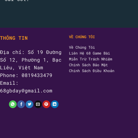
VỀ CHÚNG TÔI
THÔNG TIN
Về Chúng Tôi
Địa chỉ: Số 19 Đường
Liên Hệ 68 Game Bài
Số 12, Phường 1, Bạc
Miễn Trừ Trách Nhiệm
Chính Sách Bảo Mật
Liêu, Việt Nam
Chính Sách Điều Khoản
Phone: 0819433479
Email:
68gbday@gmail.com