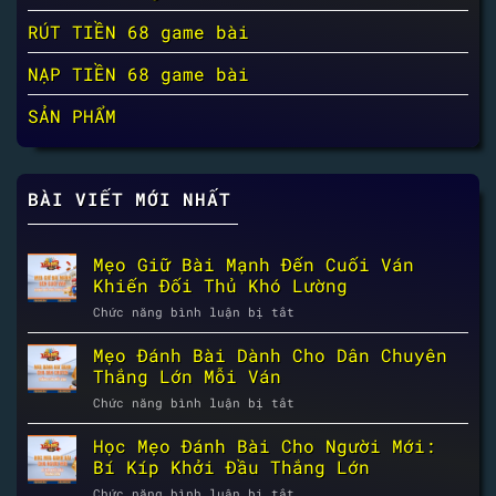
RÚT TIỀN 68 game bài
NẠP TIỀN 68 game bài
SẢN PHẨM
BÀI VIẾT MỚI NHẤT
Mẹo Giữ Bài Mạnh Đến Cuối Ván
Khiến Đối Thủ Khó Lường
ở
Chức năng bình luận bị tắt
Mẹo
Giữ
Mẹo Đánh Bài Dành Cho Dân Chuyên
Bài
Thắng Lớn Mỗi Ván
Mạnh
ở
Chức năng bình luận bị tắt
Đến
Mẹo
Cuối
Đánh
Học Mẹo Đánh Bài Cho Người Mới:
Ván
Bài
Khiến
Bí Kíp Khởi Đầu Thắng Lớn
Dành
Đối
ở
Chức năng bình luận bị tắt
Cho