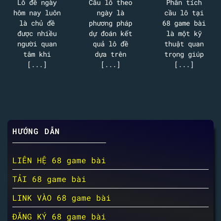
Lô đề ngày
Cầu lô theo
Phân tích
hôm nay luôn
ngày là
cầu lô tại
là chủ đề
phương pháp
68 game bài
được nhiều
dự đoán kết
là một kỹ
người quan
quả lô đề
thuật quan
tâm khi
dựa trên
trọng giúp
[...]
[...]
[...]
HƯỚNG DẪN
LIÊN HỆ 68 game bài
TẢI 68 game bài
LINK VÀO 68 game bài
ĐĂNG KÝ 68 game bài