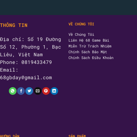
VỀ CHÚNG TÔI
THÔNG TIN
Về Chúng Tôi
Địa chỉ: Số 19 Đường
Liên Hệ 68 Game Bài
Số 12, Phường 1, Bạc
Miễn Trừ Trách Nhiệm
Chính Sách Bảo Mật
Liêu, Việt Nam
Chính Sách Điều Khoản
Phone: 0819433479
Email:
68gbday@gmail.com
HƯỚNG DẪN
SẢN PHẨM