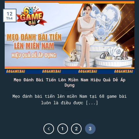
12
Th4
Mẹo Đánh Bài Tiến Lên Miền Nam Hiệu Quả Dễ Áp
Dụng
Mẹo đánh bài tiến lên miền Nam tại 68 game bài
luôn là điều được [...]
1
2
3