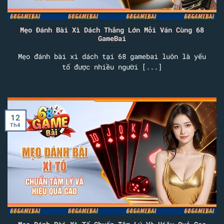
Mẹo Đánh Bài Xì Dách Thắng Lớn Mỗi Ván Cùng 68
GameBai
Mẹo đánh bài xì dách tại 68 gamebai luôn là yếu
tố được nhiều người [...]
12
Th4